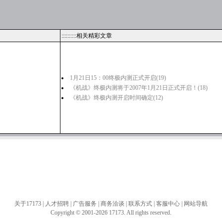
::::::::::相关精彩文章
1月21日15：00终极内测正式开启
(19)
《机战》终极内测将于2007年1月21日正式开启！
(18)
《机战》终极内测开启时间确定
(12)
关于17173
|
人才招聘
|
广告服务
|
商务洽谈
|
联系方式
|
客服中心
|
网站导航
Copyright © 2001-2026 17173. All rights reserved.