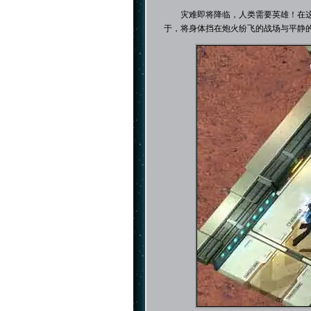
灾难即将降临，人类需要英雄！在这
于，将身体挡在炮火纷飞的战场与平静