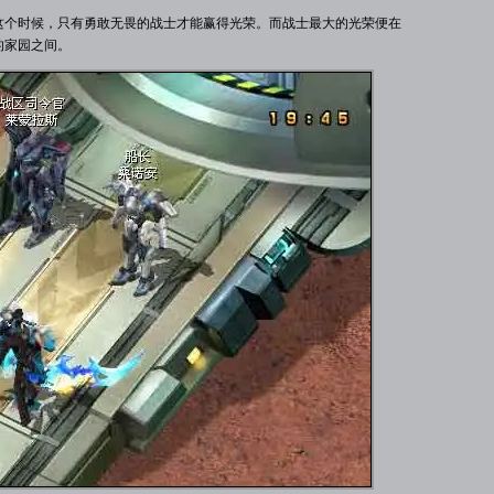
个时候，只有勇敢无畏的战士才能赢得光荣。而战士最大的光荣便在
的家园之间。