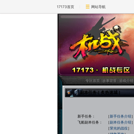
17173首页
网站导航
专区首页
|
故事背景
|
游戏介绍
副本任务-[ 炙热迷城 ]
新手任务： ［
新手任务介绍
飞船副本任务： ［
副本任务介绍
［
荣光的战役
］