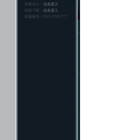
・游戏论坛：
点击进入
・游戏下载：
点击进入
・客服电话：0591-87085777