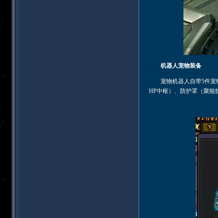
机器人宠物装备
宠物机器人自带5件宠物
HP中枢）、防护罩（聚能