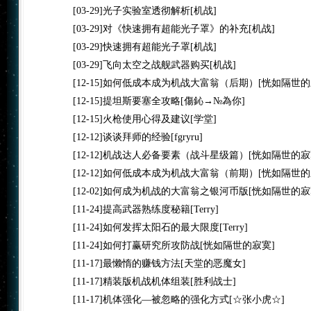
[03-29]
光子实验室透彻解析
[机战]
[03-29]
对《快速拥有超能光子罩》的补充
[机战]
[03-29]
快速拥有超能光子罩
[机战]
[03-29]
飞向太空之战舰武器购买
[机战]
[12-15]
如何低成本成为机战大富翁（后期）
[恍如隔世的
[12-15]
提坦斯要塞全攻略
[傷鈊→№為你]
[12-15]
火枪使用心得及建议
[学堂]
[12-12]
谈谈拜师的经验
[fgryru]
[12-12]
机战达人必备要素（战斗星级篇）
[恍如隔世的寂
[12-12]
如何低成本成为机战大富翁（前期）
[恍如隔世的
[12-02]
如何成为机战的大富翁之银河币版
[恍如隔世的寂
[11-24]
提高武器熟练度秘籍
[Terry]
[11-24]
如何发挥太阳石的最大限度
[Terry]
[11-24]
如何打赢研究所攻防战
[恍如隔世的寂寞]
[11-17]
最懒惰的赚钱方法
[天堂的恶魔女]
[11-17]
精装版机战机体组装
[胜利战士]
[11-17]
机体强化—被忽略的强化方式
[☆张小虎☆]