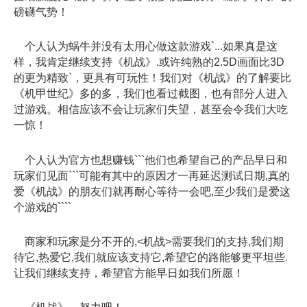
磅礴气势！
个人认为蜗牛并没有太用心做这款游戏`...如果真是这
样，我肯定继续支持《机战》.或许纯熟的2.5D画面比3D
的更为精致`，更具有可玩性！我们对《机战》的了解要比
《机甲世纪》多的多，我们也看过截图，也有部分人进入
过游戏。相信应该不会让玩家们失望，甚至会令我们大吃
一惊！
个人认为官方也想赚钱```他们也希望自己的产品早日和
玩家们见面```可能有其中的原因才一再延迟测试日期,真的
爱《机战》的朋友们就再耐心等待一会吧,至少我们是爱这
个游戏的````
商家和玩家是分不开的,<机战>需要我们的支持,我们期
待它,热爱它,我们就应该支持它,希望它的路能够更平坦些.
让我们继续支持，希望官方能早日如我们所愿！